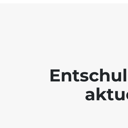
Entschul
aktue