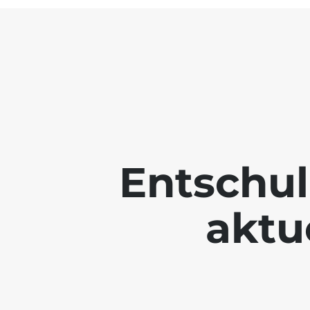
Entschul
aktue