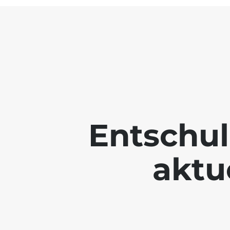
Entschul
aktue