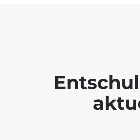
Entschul
aktue