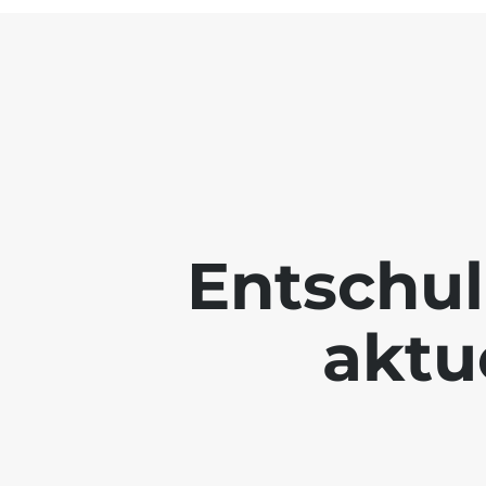
Entschul
aktue