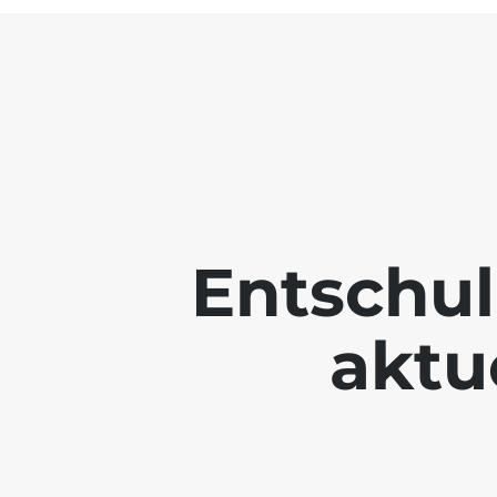
Entschul
aktue