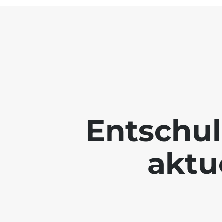
Entschul
aktue