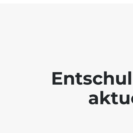
Entschul
aktue