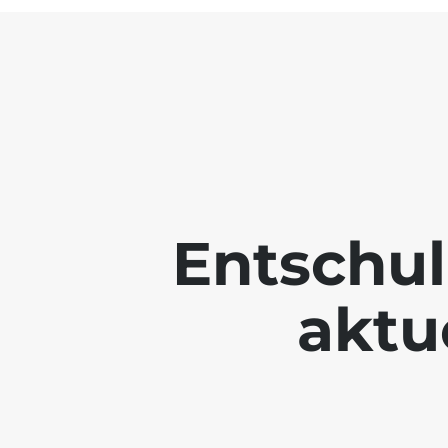
Entschul
aktue