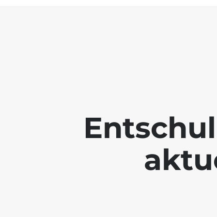
Entschul
aktue