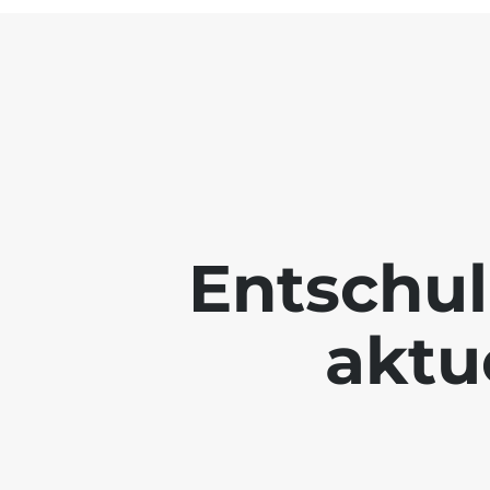
Entschul
aktue