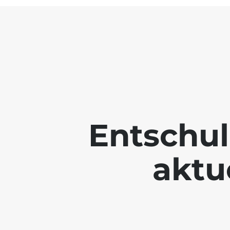
Entschul
aktue