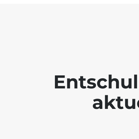
Entschul
aktue