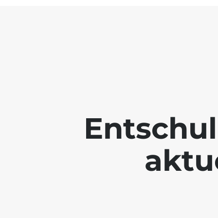
Entschul
aktue