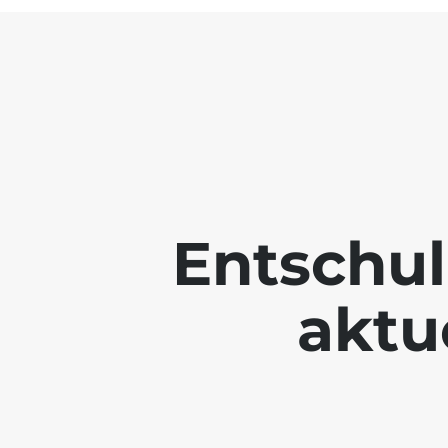
Entschul
aktue