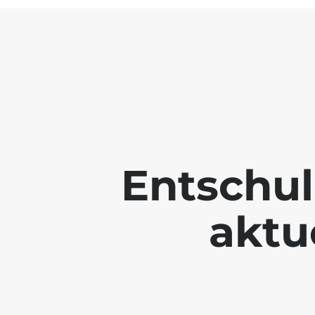
Entschul
aktue