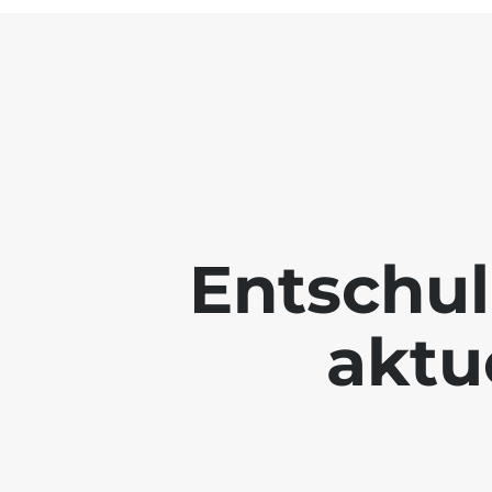
Entschul
aktue