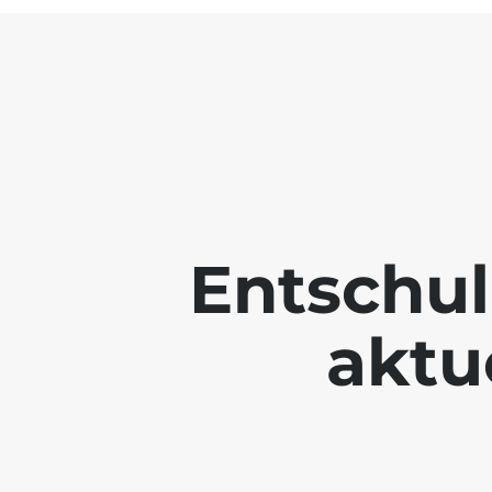
Entschul
aktue