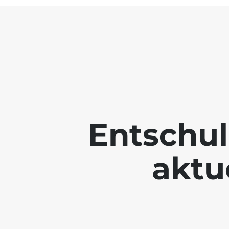
Entschul
aktue