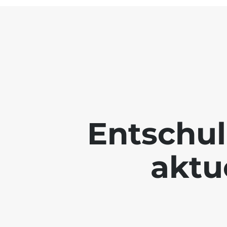
Entschul
aktue